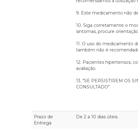
recomendamos a utilização d
9. Este medicamento não dev
10. Siga corretamente o mo
sintomas, procure orientaçã
11. O uso do medicamento 
também não é recomendad
12. Pacientes hipertensos, 
avaliação.
13. "SE PERSISTIREM OS 
CONSULTADO"
Prazo de
De 2 a 10 dias úteis.
Entrega