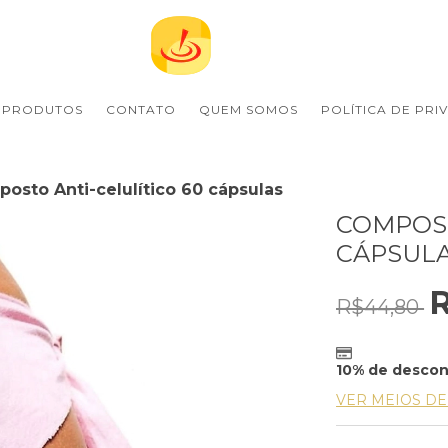
PRODUTOS
CONTATO
QUEM SOMOS
POLÍTICA DE PRI
osto Anti-celulítico 60 cápsulas
COMPOST
CÁPSUL
R$44,80
10% de desco
VER MEIOS D