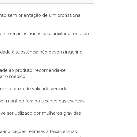
o sem orientação de um profissional
 exercícios físicos para auxiliar a redução
idade à substância não devem ingerir o
idade ao produto, recomenda-se
ar o médico.
om o prazo de validade vencido.
r mantido fora do alcance das crianças.
e ser utilizado por mulheres grávidas
indicações relativas a faixas etárias,