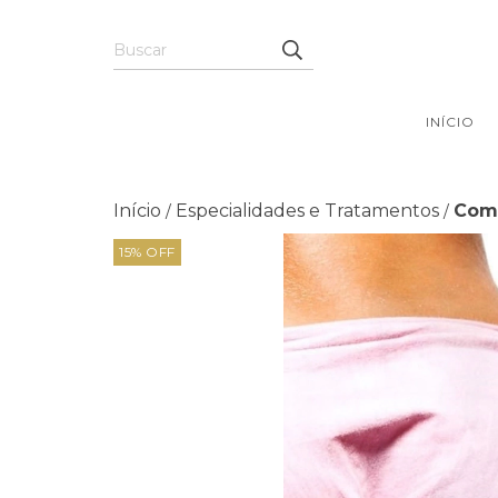
INÍCIO
Início
Especialidades e Tratamentos
Comp
/
/
15
%
OFF