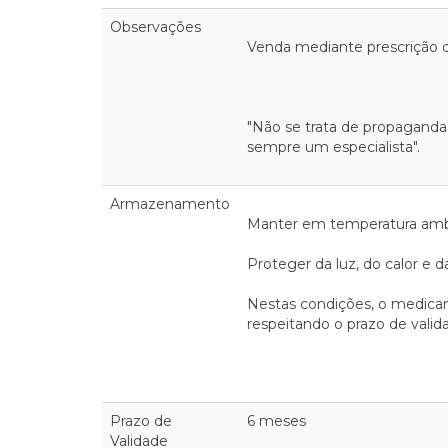
Observações
Venda mediante prescrição do
"Não se trata de propaganda
sempre um especialista".
Armazenamento
Manter em temperatura ambie
Proteger da luz, do calor e 
Nestas condições, o medica
respeitando o prazo de vali
Prazo de
6 meses
Validade