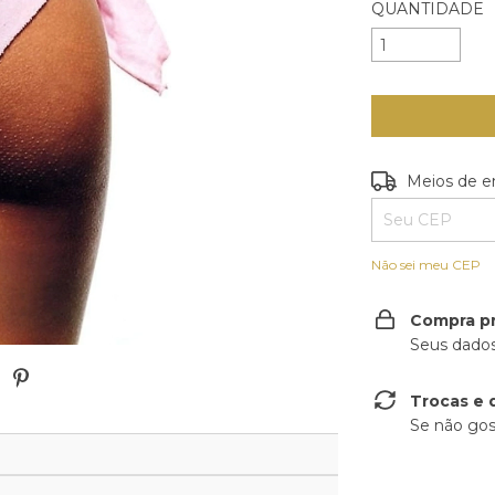
QUANTIDADE
Entregas para o
Meios de e
Não sei meu CEP
Compra p
Seus dados
Trocas e 
Se não gos