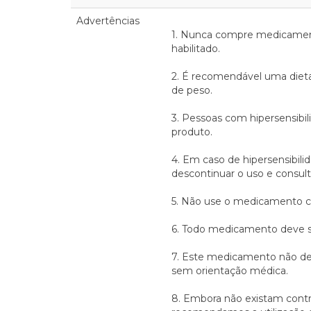
Advertências
1. Nunca compre medicament
habilitado.
2. É recomendável uma dieta e
de peso.
3. Pessoas com hipersensibil
produto.
4. Em caso de hipersensibil
descontinuar o uso e consult
5. Não use o medicamento c
6. Todo medicamento deve se
7. Este medicamento não dev
sem orientação médica.
8. Embora não existam contra-