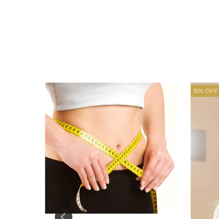
15
%
OFF
CITRUS