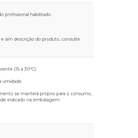
 profissional habilitado.
 e sim descrição do produto, consulte
nte (15 a 30ºC).
da umidade.
mento se manterá próprio para o consumo,
dade indicado na embalagem.