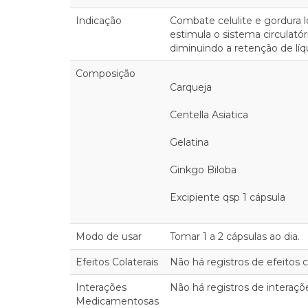
Indicação
Combate celulite e gordura lo
estimula o sistema circulatór
diminuindo a retenção de líq
Composição
Carqueja
Centella Asiatica
Gelatina
Ginkgo Biloba
Excipiente qsp 1 cápsula
Modo de usar
Tomar 1 a 2 cápsulas ao dia.
Efeitos Colaterais
Não há registros de efeitos co
Interações
Não há registros de interaç
Medicamentosas