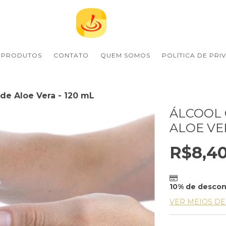
PRODUTOS
CONTATO
QUEM SOMOS
POLÍTICA DE PRI
 de Aloe Vera - 120 mL
ÁLCOOL 
ALOE VER
R$8,4
10% de desco
VER MEIOS D