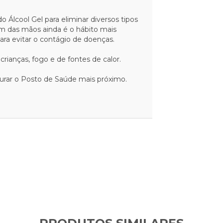
do Álcool Gel para eliminar diversos tipos
m das mãos ainda é o hábito mais
ra evitar o contágio de doenças.
crianças, fogo e de fontes de calor.
curar o Posto de Saúde mais próximo.