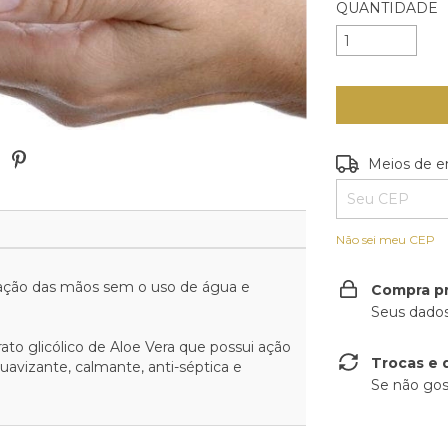
QUANTIDADE
Entregas para o
Meios de e
Não sei meu CEP
tação das mãos sem o uso de água e
Compra p
Seus dados
to glicólico de Aloe Vera que possui ação
Trocas e 
uavizante, calmante, anti-séptica e
Se não gos