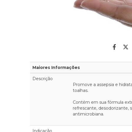
Maiores Informações
Descrição
Promove a assepsia e hidra
toalhas.
Contém em sua fórmula extra
refrescante, desodorizante, s
antimicrobiana.
Indicação