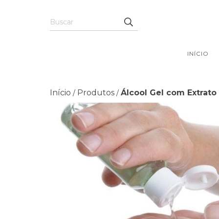
INÍCIO
Início
Produtos
Álcool Gel com Extrato
/
/