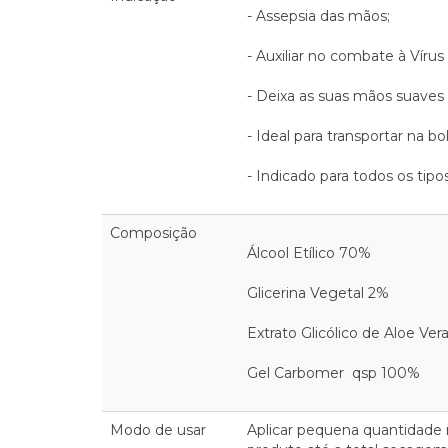
- Assepsia das mãos;
- Auxiliar no combate à Vírus
- Deixa as suas mãos suaves 
- Ideal para transportar na bol
- Indicado para todos os tipo
Composição
Álcool Etílico 70%
Glicerina Vegetal 2%
Extrato Glicólico de Aloe Ver
Gel Carbomer qsp 100%
Modo de usar
Aplicar pequena quantidade