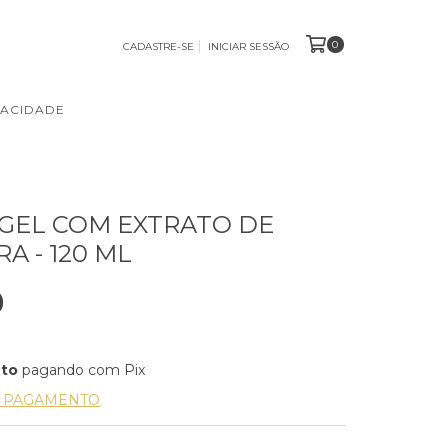
0
CADASTRE-SE
INICIAR SESSÃO
VACIDADE
GEL COM EXTRATO DE
A - 120 ML
0
nto
pagando com Pix
E PAGAMENTO