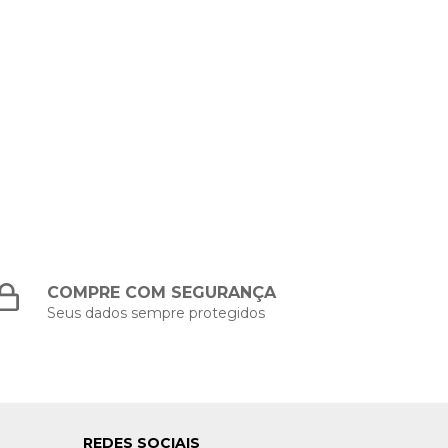
CÁPSU
COMPRE COM SEGURANÇA
Seus dados sempre protegidos
REDES SOCIAIS