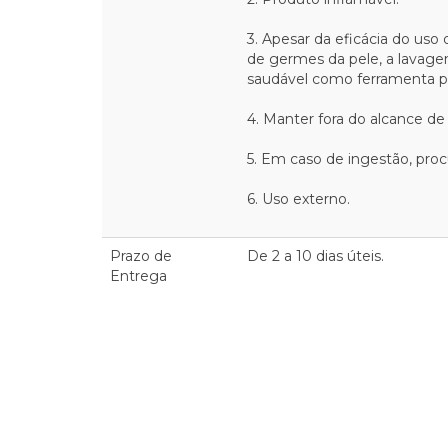
3. Apesar da eficácia do uso 
de germes da pele, a lavage
saudável como ferramenta pa
4. Manter fora do alcance de 
5. Em caso de ingestão, pro
6. Uso externo.
Prazo de
De 2 a 10 dias úteis.
Entrega